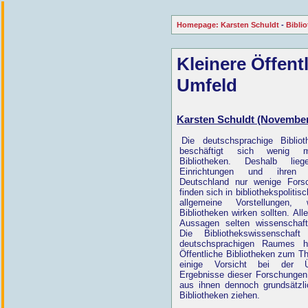
Homepage: Karsten Schuldt
-
Bibli
Kleinere Öffent
Umfeld
Karsten Schuldt (November
Die deutschsprachige Bibliot
beschäftigt sich wenig mi
Bibliotheken. Deshalb li
Einrichtungen und ihren 
Deutschland nur wenige Fors
finden sich in bibliothekspolitis
allgemeine Vorstellungen, 
Bibliotheken wirken sollten. All
Aussagen selten wissenschaftl
Die Bibliothekswissenschaf
deutschsprachigen Raumes h
Öffentliche Bibliotheken zum 
einige Vorsicht bei der Ü
Ergebnisse dieser Forschungen 
aus ihnen dennoch grundsätzli
Bibliotheken ziehen.