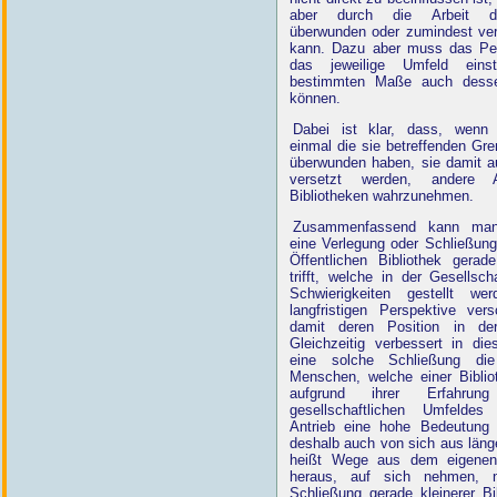
aber durch die Arbeit d
überwunden oder zumindest ver
kann. Dazu aber muss das Per
das jeweilige Umfeld eins
bestimmten Maße auch desse
können.
Dabei ist klar, dass, wenn
einmal die sie betreffenden Gre
überwunden haben, sie damit a
versetzt werden, andere 
Bibliotheken wahrzunehmen.
Zusammenfassend kann man
eine Verlegung oder Schließung 
Öffentlichen Bibliothek gerad
trifft, welche in der Gesellsch
Schwierigkeiten gestellt we
langfristigen Perspektive vers
damit deren Position in der
Gleichzeitig verbessert in die
eine solche Schließung die
Menschen, welche einer Biblio
aufgrund ihrer Erfahru
gesellschaftlichen Umfelde
Antrieb eine hohe Bedeutung
deshalb auch von sich aus län
heißt Wege aus dem eigenen
heraus, auf sich nehmen, na
Schließung gerade kleinerer Bi