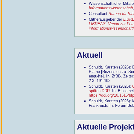
Wissenschaftlicher Mitar
Informationswissenschaft
Consultant
Bureau für Bib
Mitherausgeber der
LIBRE
LIBREAS. Verein zur Förde
informationswissenschaft
Aktuell
Schuldt, Karsten (2026):
Plathe [Rezension zu: Sen
enquête]. In: ZfBB. Zeitsc
2-3: 191-193
Schuldt, Karsten (2026):
C
späten DDR
. In: Biblioth
https://doi.org/10.1515/b
Schuldt, Karsten (2026): 
Frankreich. In: Forum BuB
Aktuelle Projek