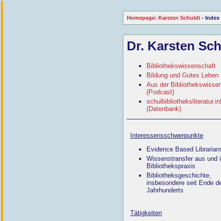
Homepage: Karsten Schuldt
- Index
Dr. Karsten Sch
Bibliothekswissenschaft
Bildung und Gutes Leben 
Aus der Bibliothekswisse
(Podcast)
schulbibliotheksliteratur.in
(Datenbank)
Interessensschwerpunkte
Evidence Based Librarian
Wissenstransfer aus und i
Bibliothekspraxis
Bibliotheksgeschichte,
insbesondere seit Ende d
Jahrhunderts
Tätigkeiten