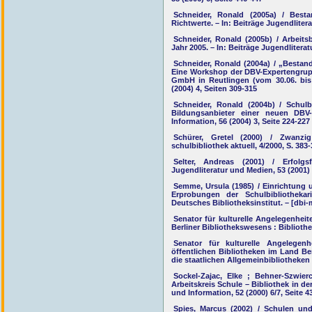
Schneider, Ronald (2005a) / Best
Richtwerte. – In: Beiträge Jugendlitera
Schneider, Ronald (2005b) / Arbeits
Jahr 2005. – In: Beiträge Jugendliterat
Schneider, Ronald (2004a) / „Bestan
Eine Workshop der DBV-Expertengrupp
GmbH in Reutlingen (vom 30.06. bis 
(2004) 4, Seiten 309-315
Schneider, Ronald (2004b) / Schulb
Bildungsanbieter einer neuen DBV
Information, 56 (2004) 3, Seite 224-227
Schürer, Gretel (2000) / Zwanzig
schulbibliothek aktuell, 4/2000, S. 383
Selter, Andreas (2001) / Erfolgs
Jugendliteratur und Medien, 53 (2001) 
Semme, Ursula (1985) / Einrichtung 
Erprobungen der Schulbibliothekari
Deutsches Bibliotheksinstitut. – [dbi-m
Senator für kulturelle Angelegenheit
Berliner Bibliothekswesens : Bibliothe
Senator für kulturelle Angelegenh
öffentlichen Bibliotheken im Land Ber
die staatlichen Allgemeinbibliotheken
Sockel-Zajac, Elke ; Behner-Szwie
Arbeitskreis Schule – Bibliothek in de
und Information, 52 (2000) 6/7, Seite 4
Spies, Marcus (2002) / Schulen un