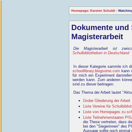
Homepage: Karsten Schuldt
- Watching
Dokumente und 
Magisterarbeit
Die Magisterarbeit ist zwis
Schulbibliotheken in Deutschland
In dieser Kategorie sammle ich d
schoollibrary.blogsome.com
kann m
für mich ein Experiment darstelle
werden kann. Zum anderen können
sind zu dieser beitragen.
Das Thema der Arbeit lautet "Aktu
Grobe Gliederung der Arbeit
Liste Vereine für Schulbiblio
Liste von Homepages zu schu
Liste Teilnehmerstaaten PI
die These vertreten, dass da
bei den "Siegerinnen" des PI
Aussage sollte noch einmal 